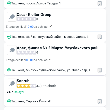
Ташкент, просп. Амира Темура, 1
Oscar Rieltor Group
0
Ertaga ochiladi
10:00
da ochiladi
Ташкент, Шайхантахурский район, массив Хадра, 8
Apex, филиал № 2 Мирзо-Улугбекского район
а
0
Ertaga ochiladi
09:00
da ochiladi
Ташкент, Мирзо-Улугбекский район, ул. Зиёлилар, 1
Sanruh
1 ta sharh
3.3
24/7
Ishlaydi
Ташкент, Фергана Йули, 44