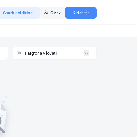
Sharh qoldiring
O'z
Kirish