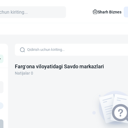
Sharh Biznes
+
Farg‘ona viloyatidagi Savdo markazlari
Natijalar 0