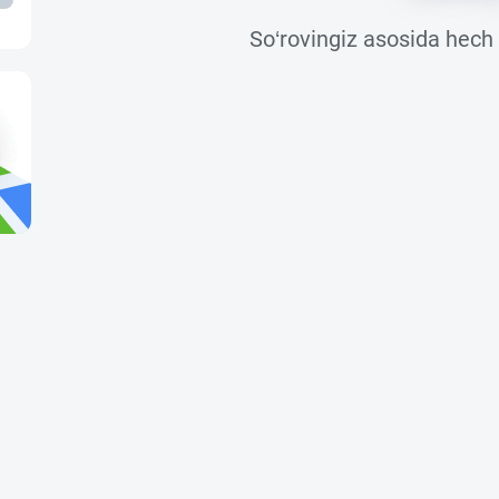
So‘rovingiz asosida hech