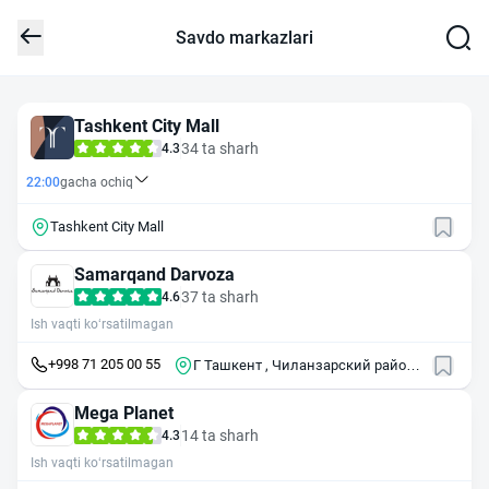
Savdo markazlari
Tashkent City Mall
34 ta sharh
4.3
22:00
gacha ochiq
Tashkent City Mall
Samarqand Darvoza
37 ta sharh
4.6
Ish vaqti ko‘rsatilmagan
+998 71 205 00 55
Г Ташкент , Чиланзарский район ,
ул Коратош , 5А
Mega Planet
14 ta sharh
4.3
Ish vaqti ko‘rsatilmagan