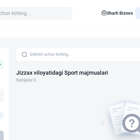
Sharh Biznes
+
Jizzax viloyatidagi Sport majmualari
Natijalar 0