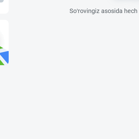
So‘rovingiz asosida hech