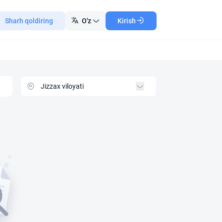
Sharh qoldiring
O'z
Kirish