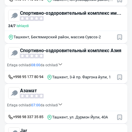
массив Киёт, 88
Спортивно-оздоровительный комплекс имен
и Г.А. Красницкого
24/7
Ishlaydi
Ташкент, Бектемирский район, массив Сувсоз-2
Спортивно-оздоровительный комплекс Азия
Ertaga ochiladi
08:00
da ochiladi
+998 95 177 80 94
Ташкент, 3-й пр. Фаргона йули, 1
Азамат
Ertaga ochiladi
07:00
da ochiladi
+998 98 337 35 85
Ташкент, ул. Дурмон Йули, 40А
Jar