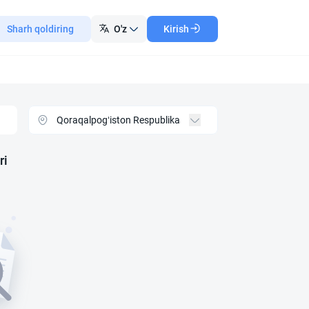
Sharh qoldiring
O'z
Kirish
ri