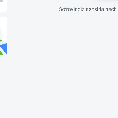
So‘rovingiz asosida hech