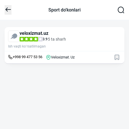
Sport do'konlari
veloxizmat.uz
5 ta sharh
3.9
Ish vaqti ko‘rsatilmagan
+998 99 477 53 56
Veloxizmat. Uz