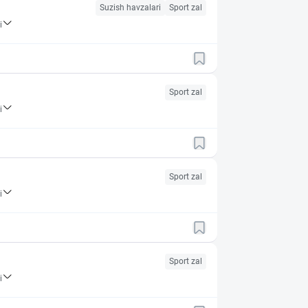
Suzish havzalari
Sport zal
i
Sport zal
i
Sport zal
i
Sport zal
i