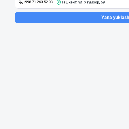
+998 71 263 52 03
Ташкент, ул. Узумзор, 69
Yana yuklas