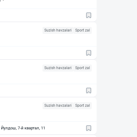
i
Suzish havzalari
Sport zal
Suzish havzalari
Sport zal
Suzish havzalari
Sport zal
Йулдош, 7-й квартал, 11