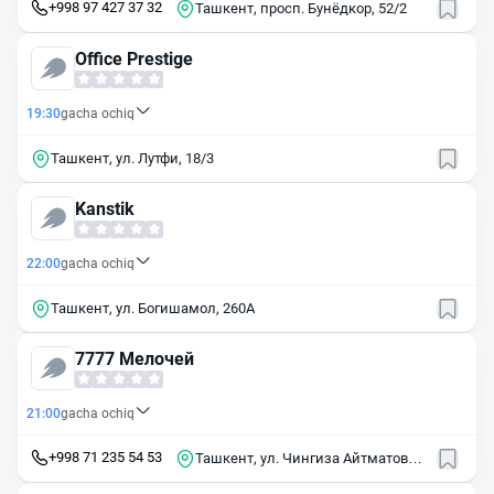
+998 97 427 37 32
Ташкент, просп. Бунёдкор, 52/2
Office Prestige
19:30
gacha ochiq
Ташкент, ул. Лутфи, 18/3
Kanstik
22:00
gacha ochiq
Ташкент, ул. Богишамол, 260А
7777 Мелочей
21:00
gacha ochiq
+998 71 235 54 53
Ташкент, ул. Чингиза Айтматова,
1