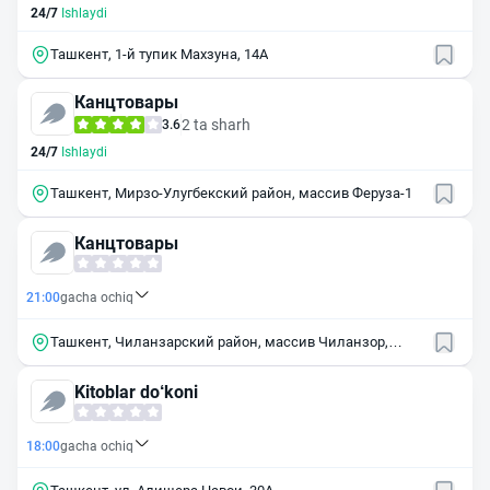
24/7
Ishlaydi
Ташкент, 1-й тупик Махзуна, 14А
Канцтовары
2 ta sharh
3.6
24/7
Ishlaydi
Ташкент, Мирзо-Улугбекский район, массив Феруза-1
Канцтовары
21:00
gacha ochiq
Ташкент, Чиланзарский район, массив Чиланзор,
квартал 20Д, 17
Kitoblar do‘koni
18:00
gacha ochiq