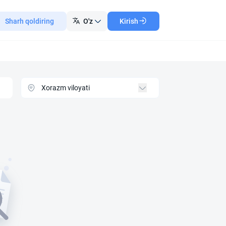
Sharh qoldiring
O'z
Kirish