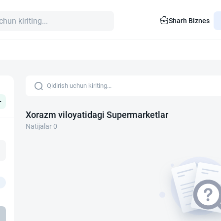
Sharh Biznes
+
Xorazm viloyatidagi Supermarketlar
Natijalar 0