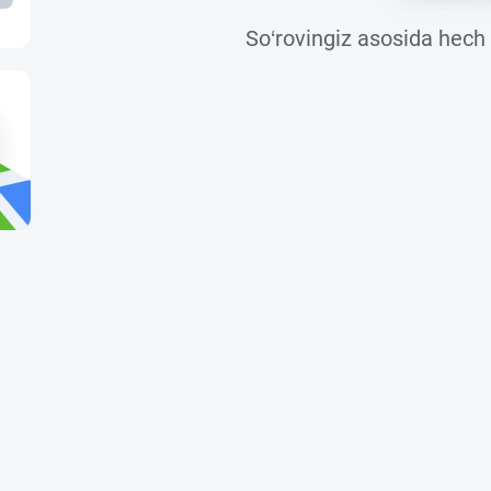
So‘rovingiz asosida hech