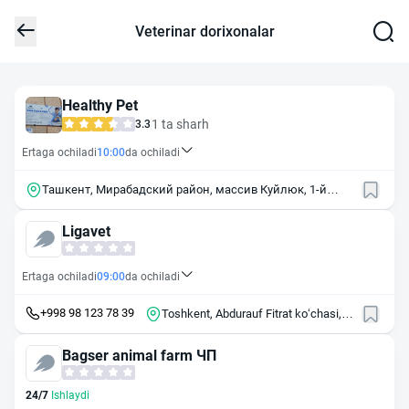
Veterinar dorixonalar
Healthy Pet
1 ta sharh
3.3
Ertaga ochiladi
10:00
da ochiladi
Ташкент, Мирабадский район, массив Куйлюк, 1-й
квартал, 8
Ligavet
Ertaga ochiladi
09:00
da ochiladi
+998 98 123 78 39
Toshkent, Abdurauf Fitrat koʻchasi,
59
Bagser animal farm ЧП
24/7
Ishlaydi