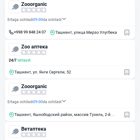
Zooorganic
Ertaga ochiladi
09:00
da ochiladi
+998 99 848 24 07
Ташкент, улица Мирзо Улугбека
Zoo аптека
24/7
Ishlaydi
Ташкент, ул. Янги Сергели, 52
Zooorganic
Ertaga ochiladi
09:00
da ochiladi
Ташкент, Яшнободский район, массив Тузель, 2-й
квартал, 6
Ветаптека