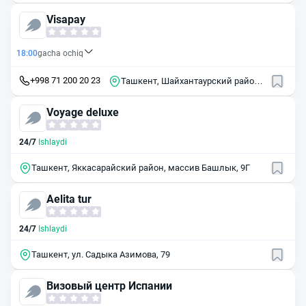
Visapay
18:00
gacha ochiq
+998 71 200 20 23
Ташкент, Шайхантаурский район,
улица Самарканд Дарвоза
Voyage deluxe
24/7
Ishlaydi
Ташкент, Яккасарайский район, массив Башлык, 9Г
Aelita tur
24/7
Ishlaydi
Ташкент, ул. Садыка Азимова, 79
Визовый центр Испании