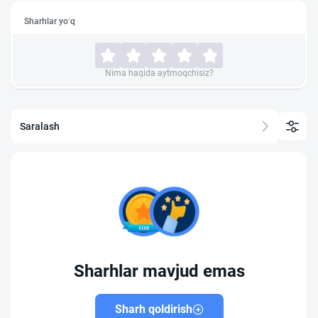
Sharhlar yo‘q
Nima haqida aytmoqchisiz?
Saralash
Sharhlar mavjud emas
Sharh qoldirish