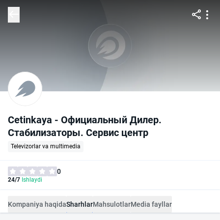
Cetinkaya - Официальный Дилер.
Стабилизаторы. Сервис центр
Televizorlar va multimedia
0
24/7
Ishlaydi
Kompaniya haqida
Sharhlar
Mahsulotlar
Media fayllar