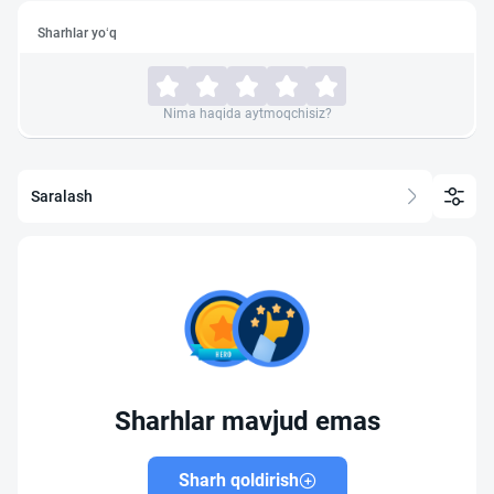
Sharhlar yo‘q
Nima haqida aytmoqchisiz?
Saralash
Sharhlar mavjud emas
Sharh qoldirish