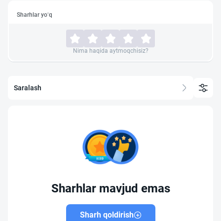
Sharhlar yo‘q
Nima haqida aytmoqchisiz?
Saralash
Sharhlar mavjud emas
Sharh qoldirish