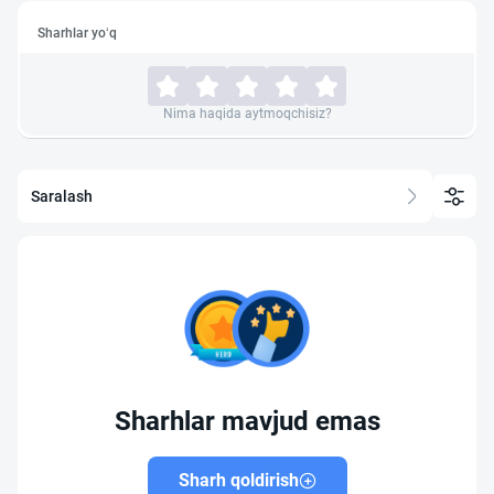
Sharhlar yo‘q
Nima haqida aytmoqchisiz?
Saralash
Sharhlar mavjud emas
Sharh qoldirish