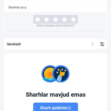
Sharhlar yo‘q
Nima haqida aytmoqchisiz?
Saralash
Sharhlar mavjud emas
Sharh qoldirish