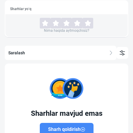
Sharhlar yo‘q
Nima haqida aytmoqchisiz?
Saralash
Sharhlar mavjud emas
Sharh qoldirish