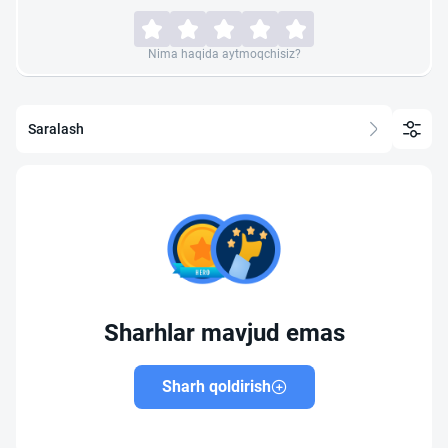
Nima haqida aytmoqchisiz?
Saralash
Sharhlar mavjud emas
Sharh qoldirish