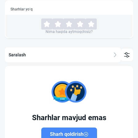
Sharhlar yo‘q
Nima haqida aytmoqchisiz?
Saralash
Sharhlar mavjud emas
Sharh qoldirish