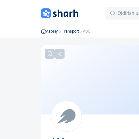
Asosiy
Transport
АЗС