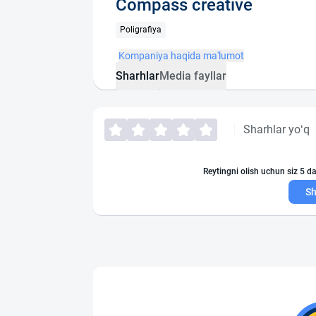
Compass creative
Poligrafiya
Kompaniya haqida ma'lumot
Sharhlar
Media fayllar
Sharhlar yo‘q
Reytingni olish uchun siz 5 da
Sh