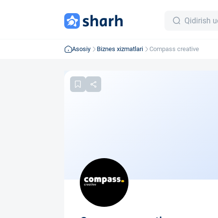
Asosiy
Biznes xizmatlari
Compass creative