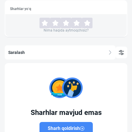
Sharhlar yo‘q
Nima haqida aytmoqchisiz?
Saralash
Sharhlar mavjud emas
Sharh qoldirish