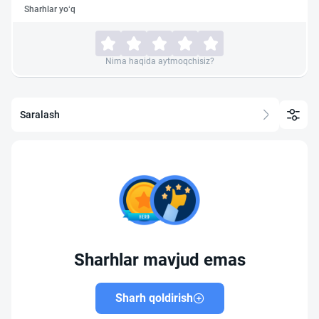
Sharhlar yo‘q
Nima haqida aytmoqchisiz?
Saralash
Sharhlar mavjud emas
Sharh qoldirish