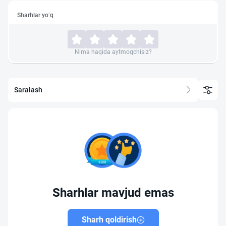
Sharhlar yo‘q
Nima haqida aytmoqchisiz?
Saralash
Sharhlar mavjud emas
Sharh qoldirish