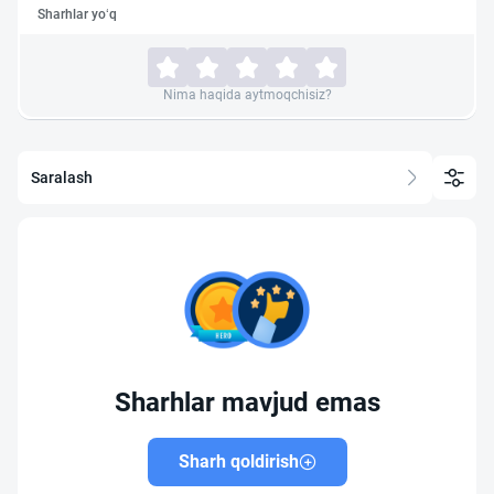
Sharhlar yo‘q
Nima haqida aytmoqchisiz?
Saralash
Sharhlar mavjud emas
Sharh qoldirish