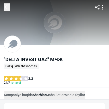
"DELTA INVEST GAZ" МЧЖ
Gaz quyish shaxobchasi
3.3
24/7
Ishlaydi
Kompaniya haqida
Sharhlar
Mahsulotlar
Media fayllar