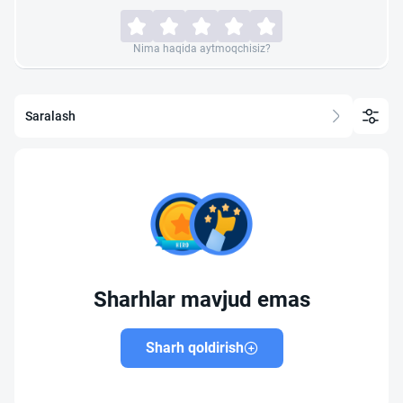
Nima haqida aytmoqchisiz?
Saralash
Sharhlar mavjud emas
Sharh qoldirish