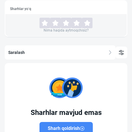
Sharhlar yo‘q
Nima haqida aytmoqchisiz?
Saralash
Sharhlar mavjud emas
Sharh qoldirish