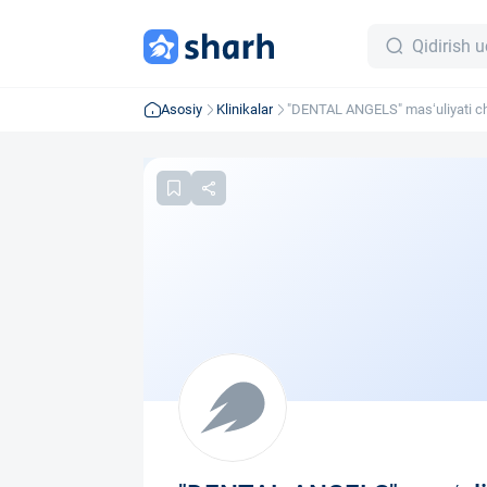
Asosiy
Klinikalar
"DENTAL ANGELS" mas‘uliyati ch