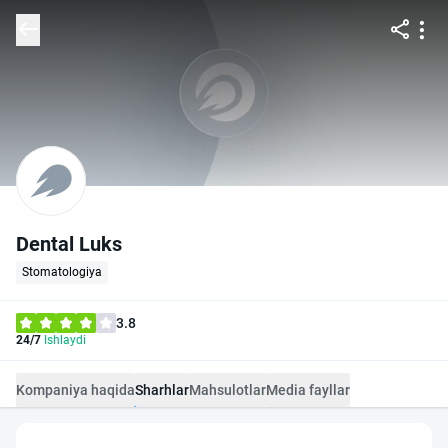
Dental Luks
Stomatologiya
3.8
24/7
Ishlaydi
Kompaniya haqida
Sharhlar
Mahsulotlar
Media fayllar