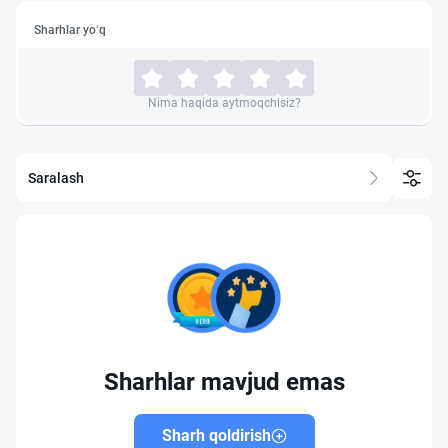
Sharhlar yo‘q
Nima haqida aytmoqchisiz?
Saralash
Sharhlar mavjud emas
Sharh qoldirish