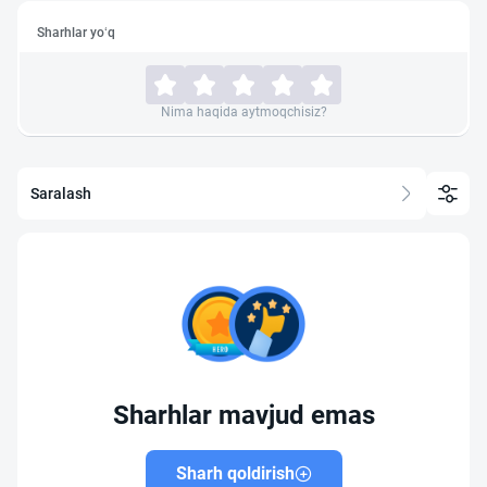
Sharhlar yo‘q
Nima haqida aytmoqchisiz?
Saralash
Sharhlar mavjud emas
Sharh qoldirish