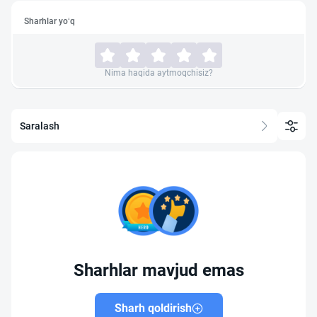
Sharhlar yo‘q
Nima haqida aytmoqchisiz?
Saralash
Sharhlar mavjud emas
Sharh qoldirish