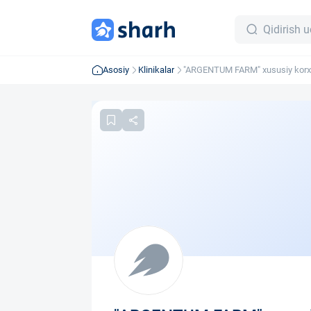
Asosiy
Klinikalar
"ARGENTUM FARM" xususiy korx