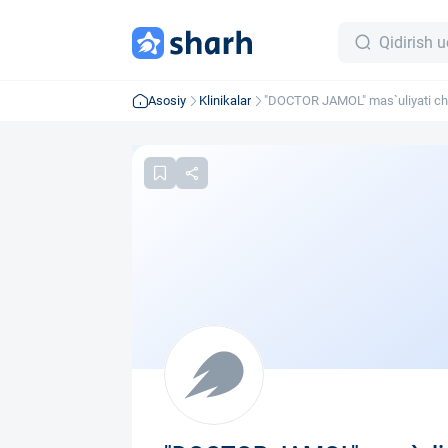
Asosiy
Klinikalar
"DOCTOR JAMOL" mas`uliyati ch