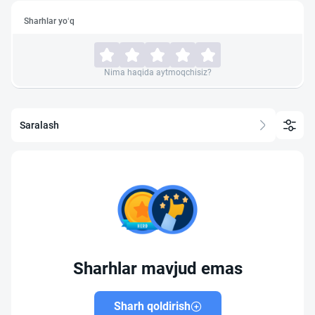
Sharhlar yo‘q
Nima haqida aytmoqchisiz?
Saralash
Sharhlar mavjud emas
Sharh qoldirish