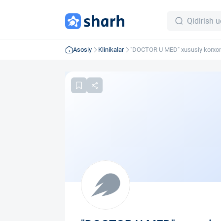
Asosiy
Klinikalar
"DOCTOR U MED" xususiy korxo