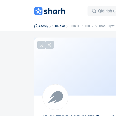
Asosiy
Klinikalar
"DOKTOR HIDOYEV" mas`uliyati
jamiyati