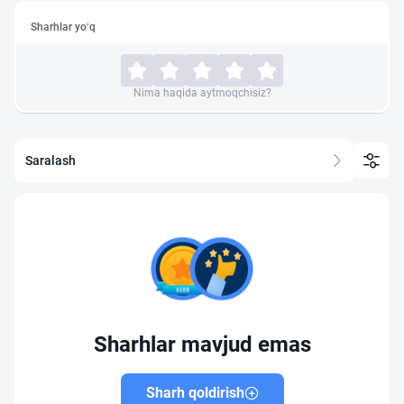
Sharhlar yo‘q
Nima haqida aytmoqchisiz?
Saralash
Sharhlar mavjud emas
Sharh qoldirish