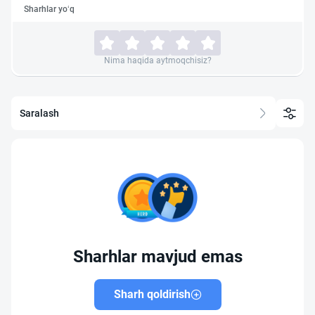
Sharhlar yo‘q
Nima haqida aytmoqchisiz?
Saralash
Sharhlar mavjud emas
Sharh qoldirish