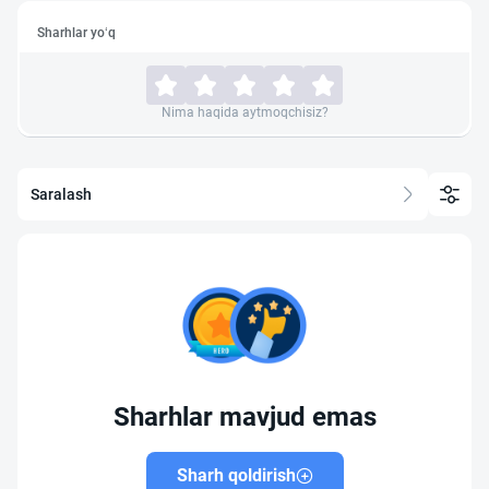
Sharhlar yo‘q
Nima haqida aytmoqchisiz?
Saralash
Sharhlar mavjud emas
Sharh qoldirish