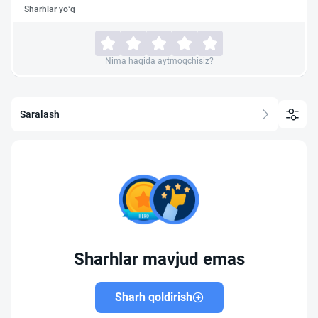
Sharhlar yo‘q
Nima haqida aytmoqchisiz?
Saralash
Sharhlar mavjud emas
Sharh qoldirish