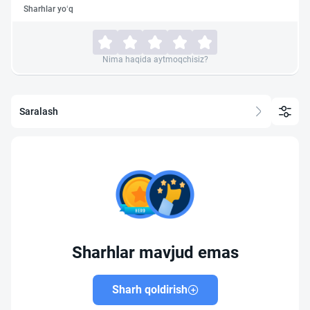
Sharhlar yo‘q
Nima haqida aytmoqchisiz?
Saralash
Sharhlar mavjud emas
Sharh qoldirish