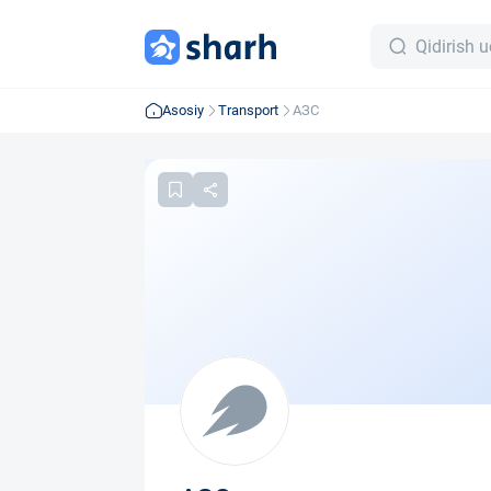
Asosiy
Transport
АЗС