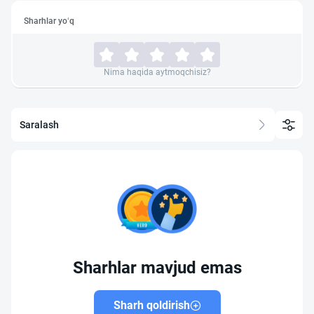
Sharhlar yo‘q
Nima haqida aytmoqchisiz?
Saralash
Sharhlar mavjud emas
Sharh qoldirish