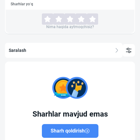
Sharhlar yo‘q
Nima haqida aytmoqchisiz?
Saralash
Sharhlar mavjud emas
Sharh qoldirish