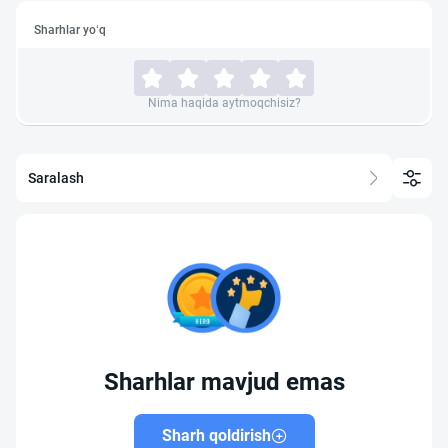
Sharhlar yo‘q
Nima haqida aytmoqchisiz?
Saralash
Sharhlar mavjud emas
Sharh qoldirish