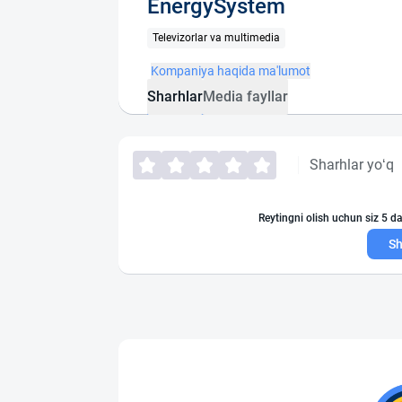
EnergySystem
Televizorlar va multimedia
Kompaniya haqida ma'lumot
Sharhlar
Media fayllar
Sharhlar yo‘q
Reytingni olish uchun siz 5 da
Sh