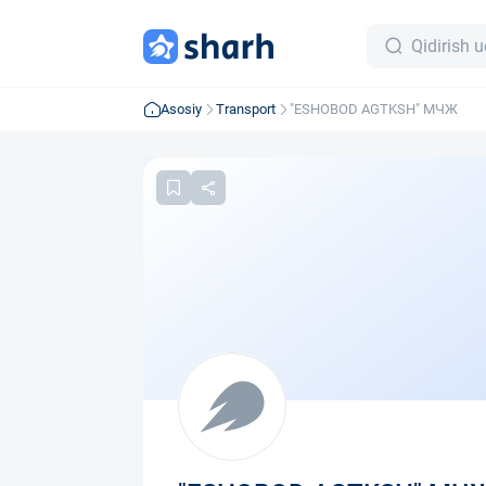
Asosiy
Transport
"ESHOBOD AGTKSH" МЧЖ